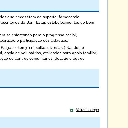
ueles que necessitam de suporte, fornecendo
 escritórios do Bem-Estar, estabelecimentos do Bem-
em se esforçando para o progresso social,
aboração e participação dos cidadãos.
( Kaigo-Hoken ), consultas diversas ( Nandemo-
, apoio de voluntários, atividades para apoio familiar,
ração de centros comunitários, doação e outros
Voltar ao topo