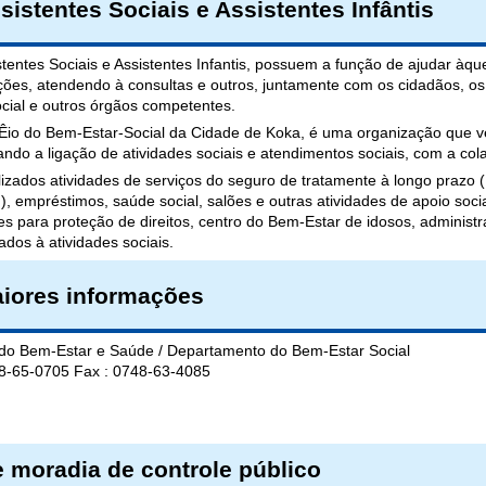
sistentes Sociais e Assistentes Infântis
stentes Sociais e Assistentes Infantis, possuem a função de ajudar àq
ções, atendendo à consultas e outros, juntamente com os cidadãos, os
ocial e outros órgãos competentes.
tÊio do Bem-Estar-Social da Cidade de Koka, é uma organização que v
ndo a ligação de atividades sociais e atendimentos sociais, com a col
lizados atividades de serviços do seguro de tratamente à longo prazo 
, empréstimos, saúde social, salões e outras atividades de apoio social
es para proteção de direitos, centro do Bem-Estar de idosos, administ
ados à atividades sociais.
iores informações
 do Bem-Estar e Saúde / Departamento do Bem-Estar Social
48-65-0705 Fax : 0748-63-4085
 moradia de controle público