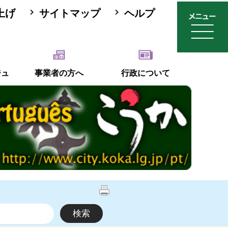
上げ
サイトマップ
ヘルプ
ジュ
事業者の方へ
行政について