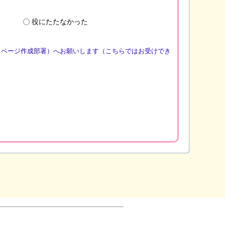
役にたたなかった
（ページ作成部署）へお願いします（こちらではお受けでき