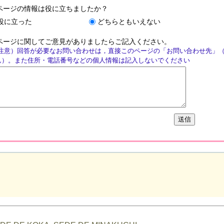
ページの情報は役に立ちましたか？
役に立った
どちらともいえない
ページに関してご意見がありましたらご記入ください。
注意）回答が必要なお問い合わせは，直接このページの「お問い合わせ先」
ん）。また住所・電話番号などの個人情報は記入しないでください