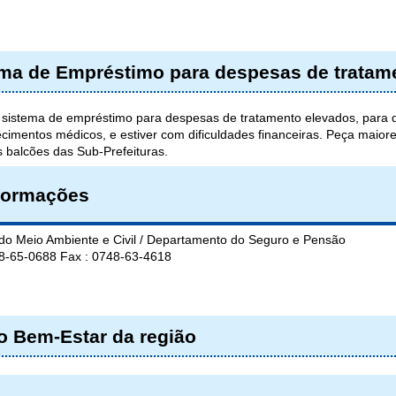
ma de Empréstimo para despesas de tratam
o sistema de empréstimo para despesas de tratamento elevados, para 
ecimentos médicos, e estiver com dificuldades financeiras. Peça mai
s balcões das Sub-Prefeituras.
formações
 do Meio Ambiente e Civil / Departamento do Seguro e Pensão
48-65-0688 Fax : 0748-63-4618
o Bem-Estar da região