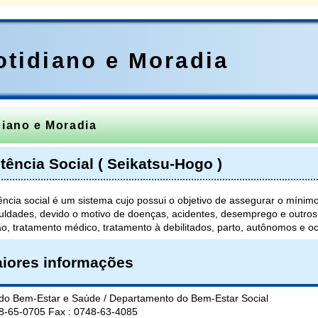
otidiano e Moradia
diano e Moradia
tência Social ( Seikatsu-Hogo )
tência social é um sistema cujo possui o objetivo de assegurar o míni
iculdades, devido o motivo de doenças, acidentes, desemprego e outros
o, tratamento médico, tratamento à debilitados, parto, autônomos e oc
iores informações
 do Bem-Estar e Saúde / Departamento do Bem-Estar Social
48-65-0705 Fax : 0748-63-4085