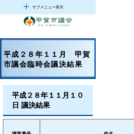
サブメニュー表示
平成２８年１１月 甲賀
市議会臨時会議決結果
平成２８年１１月１０
日 議決結果
議案番号
件名