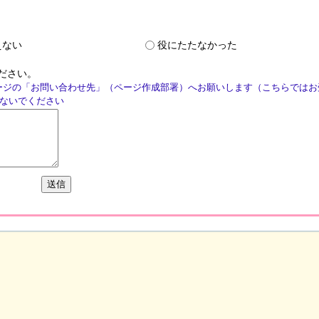
えない
役にたたなかった
ださい。
ージの「お問い合わせ先」（ページ作成部署）へお願いします（こちらではお
ないでください