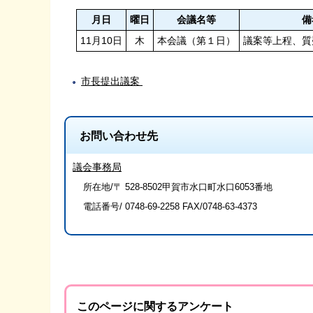
月日
曜日
会議名等
備
11月10日
木
本会議（第１日）
議案等上程、質
市長提出議案
お問い合わせ先
議会事務局
所在地/〒 528-8502甲賀市水口町水口6053番地
電話番号/
0748-69-2258
FAX/0748-63-4373
このページに関するアンケート