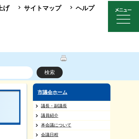
上げ
サイトマップ
ヘルプ
市議会ホーム
議長・副議長
議員紹介
本会議について
会議日程