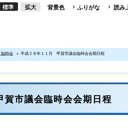
標準
拡大
背景色
ふりがな
読み
 臨時会
平成２８年１１月 甲賀市議会臨時会会期日程
甲賀市議会臨時会会期日程