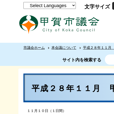
文字サイズ
市議会ホーム
本会議について
平成２８年１１月
サイト内を検索する
平成２８年１１月 
１１月１０日（１日間）