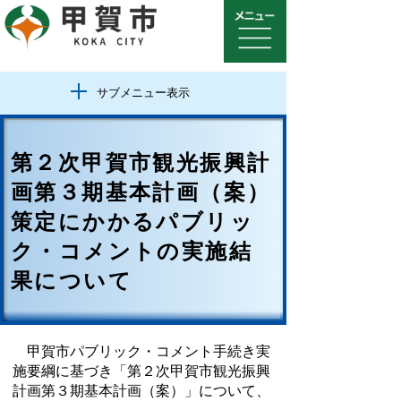
サブメニュー表示
第２次甲賀市観光振興計
画第３期基本計画（案）
策定にかかるパブリッ
ク・コメントの実施結
果について
甲賀市パブリック・コメント手続き実
施要綱に基づき「第２次甲賀市観光振興
計画第３期基本計画（案）」について、