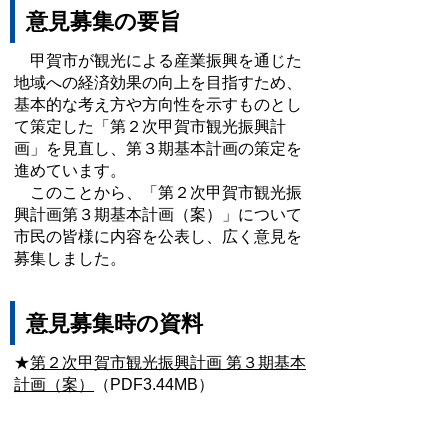
意見募集の要旨
甲賀市が観光による産業振興を通じた
地域への経済効果の向上を目指すため、
基本的な考え方や方向性を示すものとし
て策定した「第２次甲賀市観光振興計
画」を見直し、第３期基本計画の策定を
進めています。
このことから、「第２次甲賀市観光振
興計画第３期基本計画（案）」について
市民の皆様に内容を公表し、広く意見を
募集しました。
意見募集時の資料
★
第２次甲賀市観光振興計画 第３期基本
計画（案）
（PDF3.44MB）