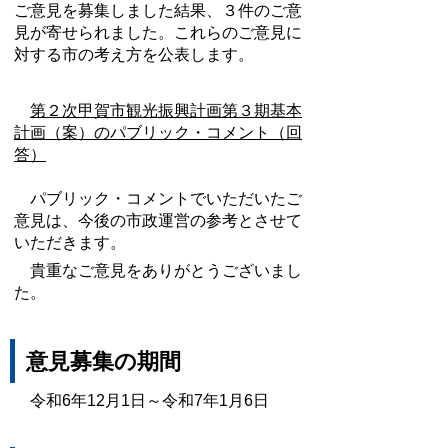
ご意見を募集しました結果、３件のご意
見が寄せられました。これらのご意見に
対する市の考え方を公表します。
第２次甲賀市観光振興計画第３期基本
計画（案）のパブリック・コメント（回
答）
パブリック・コメントでいただいたご
意見は、今後の市政運営の参考とさせて
いただきます。
貴重なご意見をありがとうございまし
た。
意見募集の期間
令和6年12月1日～令和7年1月6日