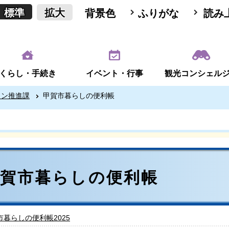
標準
拡大
背景色
ふりがな
読み
くらし・手続き
イベント・行事
観光コンシェル
ョン推進課
甲賀市暮らしの便利帳
甲賀市暮らしの便利帳
市暮らしの便利帳2025