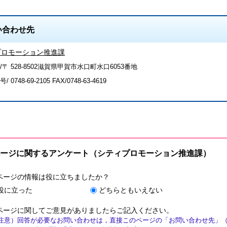
い合わせ先
プロモーション推進課
/〒 528-8502滋賀県甲賀市水口町水口6053番地
号/
0748-69-2105
FAX/0748-63-4619
ージに関するアンケート（シティプロモーション推進課）
ページの情報は役に立ちましたか？
役に立った
どちらともいえない
ページに関してご意見がありましたらご記入ください。
注意）回答が必要なお問い合わせは，直接このページの「お問い合わせ先」