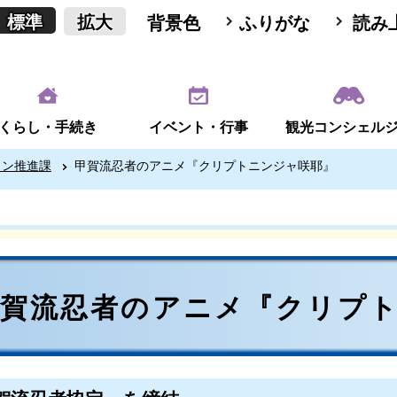
標準
拡大
背景色
ふりがな
読み
くらし・手続き
イベント・行事
観光コンシェル
ョン推進課
甲賀流忍者のアニメ『クリプトニンジャ咲耶』
甲賀流忍者のアニメ『クリプ