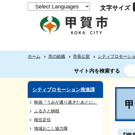
文字サイズ
ホーム
市の組織
市長公室
シティプロモーシ
サイト内を検索する
シティプロモーション推進課
映画『うみが通り過ぎたあとに』
ふるさと納税
移住定住
地域おこし協力隊