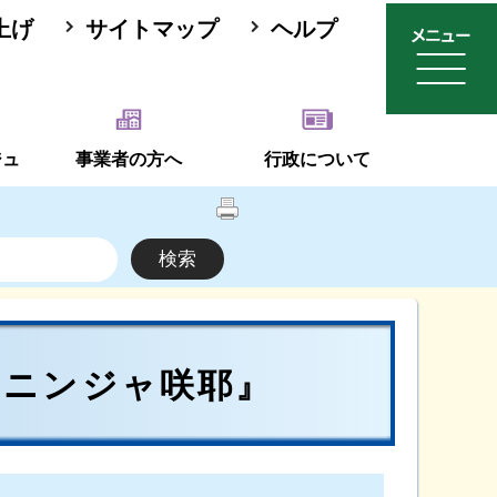
上げ
サイトマップ
ヘルプ
ジュ
事業者の方へ
行政について
トニンジャ咲耶』