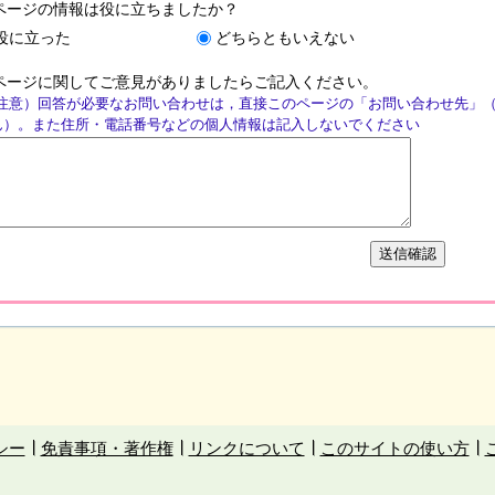
ページの情報は役に立ちましたか？
役に立った
どちらともいえない
ページに関してご意見がありましたらご記入ください。
注意）回答が必要なお問い合わせは，直接このページの「お問い合わせ先」
ん）。また住所・電話番号などの個人情報は記入しないでください
シー
免責事項・著作権
リンクについて
このサイトの使い方