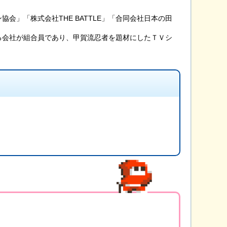
」「株式会社THE BATTLE」「合同会社日本の田
る会社が組合員であり、甲賀流忍者を題材にしたＴＶシ