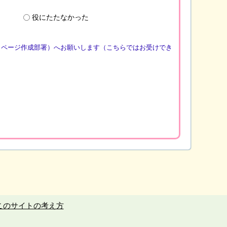
役にたたなかった
（ページ作成部署）へお願いします（こちらではお受けでき
このサイトの考え方