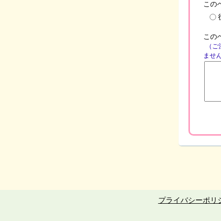
この
この
（ご
ませ
プライバシーポリ