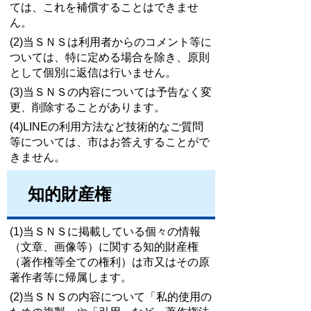
ては、これを補償することはできませ
ん。
(2)当ＳＮＳは利用者からのコメント等に
ついては、特に定める場合を除き、原則
として個別に返信は行いません。
(3)当ＳＮＳの内容については予告なく変
更、削除することがあります。
(4)LINEの利用方法など技術的なご質問
等については、市はお答えすることがで
きません。
知的財産権
(1)当ＳＮＳに掲載している個々の情報
（文章、画像等）に関する知的財産権
（著作権等全ての権利）は市又はその原
著作者等に帰属します。
(2)当ＳＮＳの内容について「私的使用の