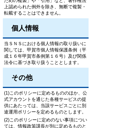
ための複製」や「引用」など、著作権法
上認められた例外を除き、無断で複製・
転載することはできません。
個人情報
当ＳＮＳにおける個人情報の取り扱いに
関しては、甲賀市個人情報保護条例（平
成１６年甲賀市条例第１６号）及び関係
法令に基づき取り扱うこととします。
その他
(1)このポリシーに定めるもののほか、公
式アカウントを通じた各種サービスの提
供にあたっては、当該サービスごとに別
途運用ポリシーを定めるものとします。
(2)このポリシーに定めのない事項につい
ては、情報政策課長が別に定めるものと