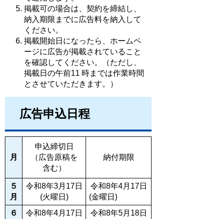
掲載可の場合は、契約を締結し、
納入期限までに広告料を納入して
ください。
掲載開始日になったら、ホームペ
ージに広告が掲載されていること
を確認してください。（ただし、
掲載日の午前11 時までは作業時間
とさせていただきます。）
広告申込日程
申込締切日
月
（広告原稿を
納付期限
含む）
５
令和8年3月17日
令和8年4月17日
月
(火曜日)
(金曜日)
６
令和8年4月17日
令和8年5月18日