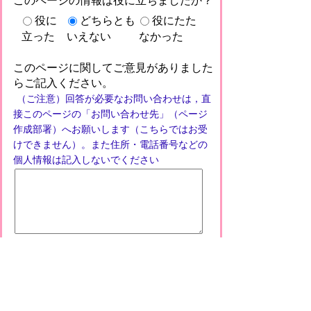
このページの情報は役に立ちましたか？
役に
どちらとも
役にたた
立った
いえない
なかった
このページに関してご意見がありました
らご記入ください。
（ご注意）回答が必要なお問い合わせは，直
接このページの「お問い合わせ先」（ページ
作成部署）へお願いします（こちらではお受
けできません）。また住所・電話番号などの
個人情報は記入しないでください
プライバシーポリシー
免責事項・著作権