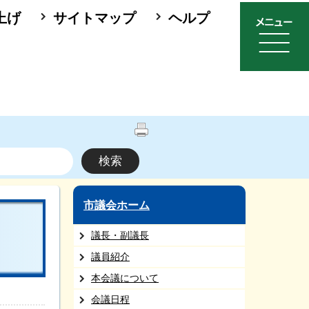
上げ
サイトマップ
ヘルプ
市議会ホーム
議長・副議長
議員紹介
本会議について
会議日程