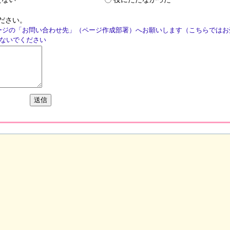
ださい。
ージの「お問い合わせ先」（ページ作成部署）へお願いします（こちらではお
ないでください