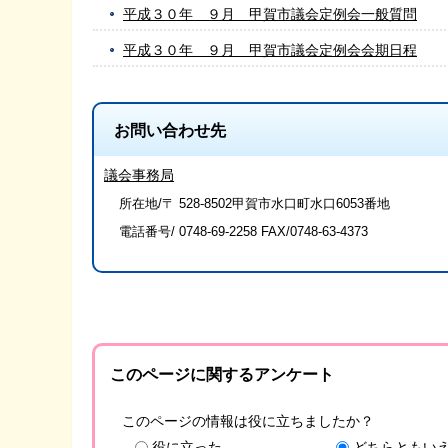
平成３０年 ９月 甲賀市議会定例会一般質問
平成３０年 ９月 甲賀市議会定例会会期日程
お問い合わせ先
議会事務局
所在地/〒 528-8502甲賀市水口町水口6053番地
電話番号/
0748-69-2258
FAX/0748-63-4373
このページに関するアンケート
このページの情報は役に立ちましたか？
役に立った
どちらともい