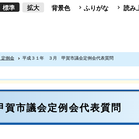
標準
拡大
背景色
ふりがな
読み
 定例会
平成３１年 ３月 甲賀市議会定例会代表質問
甲賀市議会定例会代表質問