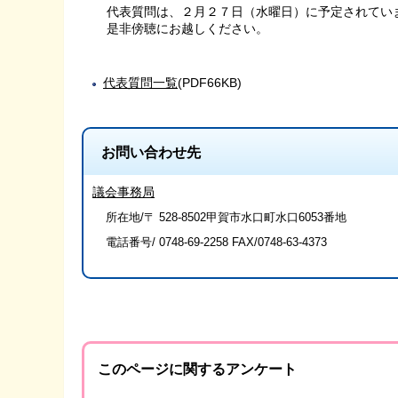
代表質問は、２月２７日（水曜日）に予定されてい
是非傍聴にお越しください。
代表質問一覧
(PDF66KB)
お問い合わせ先
議会事務局
所在地/〒 528-8502甲賀市水口町水口6053番地
電話番号/
0748-69-2258
FAX/0748-63-4373
このページに関するアンケート