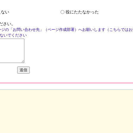
えない
役にたたなかった
ださい。
ージの「お問い合わせ先」（ページ作成部署）へお願いします（こちらではお
ないでください