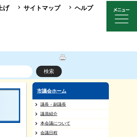
上げ
サイトマップ
ヘルプ
市議会ホーム
議長・副議長
議員紹介
本会議について
会議日程