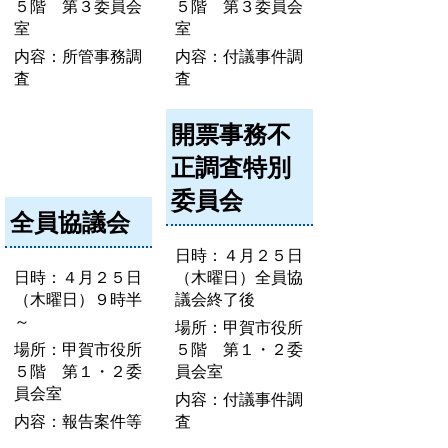
５階 第３委員会
５階 第３委員会
室
室
内容：所管事務調
内容：付議事件調
査
査
開票事務不
正調査特別
委員会
全員協議会
日時：４月２５日
日時：４月２５日
（木曜日）全員協
（木曜日）９時半
議会終了後
～
場所：甲賀市役所
場所：甲賀市役所
５階 第１・２委
５階 第１・２委
員会室
員会室
内容：付議事件調
内容：報告案件等
査