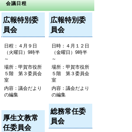
会議日程
広報特別委
広報特別委
員会
員会
日程：４月９日
日時：４月１２日
（火曜日）9時半
（金曜日）9時半
～
～
場所：甲賀市役所
場所：甲賀市役所
５階 第３委員会
５階 第３委員会
室
室
内容：議会だより
内容：議会だより
の編集
の編集
総務常任委
厚生文教常
員会
任委員会