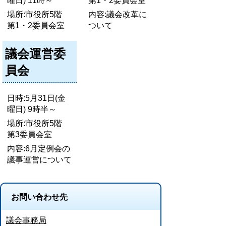
曜日) 11時～
第1・2委員会室
場所:市役所5階
内容:議会改革に
第1・2委員会室
ついて
議会運営委
員会
日時:5月31日(金
曜日) 9時半～
場所:市役所5階
第3委員会室
内容:6月定例会の
議事運営について
お問い合わせ先
議会事務局