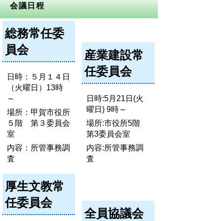
会議日程
総務常任委
員会
産業建設常
任委員会
日時：５月１４日
（火曜日）13時
～
日時:5月21日(火
曜日) 9時～
場所：甲賀市役所
５階 第３委員会
場所:市役所5階
室
第3委員会室
内容：所管事務調
内容:所管事務調
査
査
厚生文教常
任委員会
全員協議会