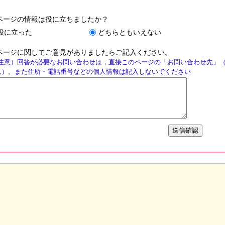
ページの情報は役に立ちましたか？
役に立った
どちらともいえない
ページに関してご意見がありましたらご記入ください。
注意）回答が必要なお問い合わせは，直接このページの「お問い合わせ先」
ん）。また住所・電話番号などの個人情報は記入しないでください