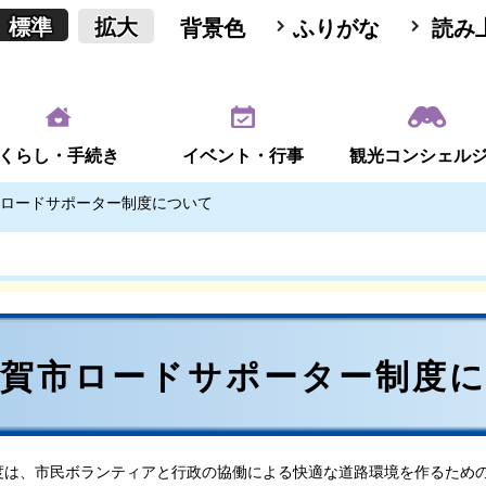
標準
拡大
背景色
ふりがな
読み
くらし・手続き
イベント・行事
観光コンシェル
ロードサポーター制度について
甲賀市ロードサポーター制度
度は、市民ボランティアと行政の協働による快適な道路環境を作るため