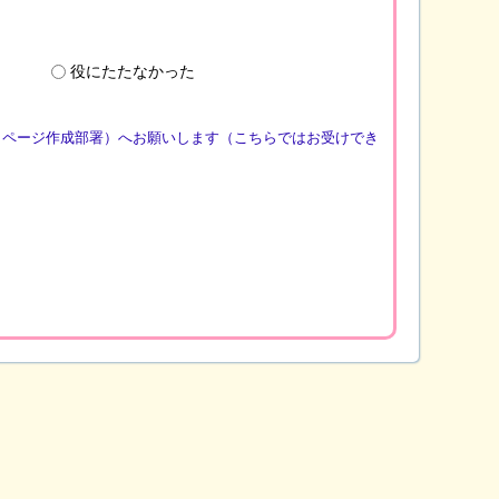
役にたたなかった
（ページ作成部署）へお願いします（こちらではお受けでき