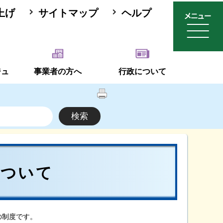
上げ
サイトマップ
ヘルプ
ジュ
事業者の方へ
行政について
について
の制度です。