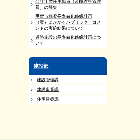
会計年度任用職員（道路維持管理
員）の募集
甲賀市橋梁長寿命化修繕計画
（案）にかかるパブリック・コメ
ントの実施結果について
道路施設の長寿命化修繕計画につ
いて
建設部
建設管理課
建設事業課
住宅建築課