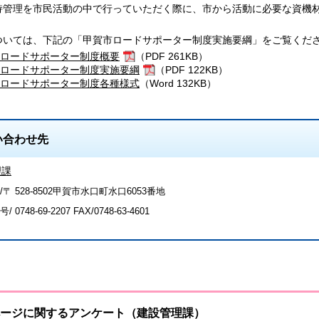
持管理を市民活動の中で行っていただく際に、市から活動に必要な資機
。
ついては、下記の「甲賀市ロードサポーター制度実施要綱」をご覧くだ
ロードサポーター制度概要
（PDF 261KB）
ロードサポーター制度実施要綱
（PDF 122KB）
ロードサポーター制度各種様式
（Word 132KB）
い合わせ先
理課
〒 528-8502甲賀市水口町水口6053番地
号/
0748-69-2207
FAX/0748-63-4601
ージに関するアンケート（建設管理課）