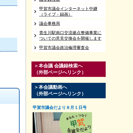
甲賀市議会インターネット中継
（ライブ・録画）
議会事務局
貴生川駅南口交流拠点整備事業に
ついての意見交換会を開催します
甲賀市議会政治倫理審査会
＞本会議 会議録検索へ
（外部ページへリンク）
＞本会議動画へ
（外部ページへリンク）
甲賀市議会だより８月１日号