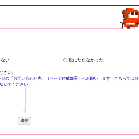
えない
役にたたなかった
ださい。
ージの「お問い合わせ先」（ページ作成部署）へお願いします（こちらではお
ないでください