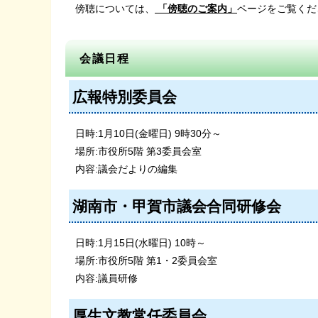
傍聴については、
「傍聴のご案内」
ページをご覧くだ
会議日程
広報特別委員会
日時:1月10日(金曜日) 9時30分～
場所:市役所5階 第3委員会室
内容:議会だよりの編集
湖南市・甲賀市議会合同研修会
日時:1月15日(水曜日) 10時～
場所:市役所5階 第1・2委員会室
内容:議員研修
厚生文教常任委員会