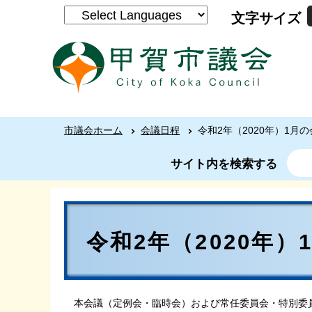
文字サイズ
市議会ホーム
会議日程
令和2年（2020年）1月
サイト内を検索する
令和2年（2020年
本会議（定例会・臨時会）および常任委員会・特別委