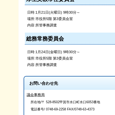
日時:1月21日(火曜日) 9時30分～
場所:市役所5階 第3委員会室
内容:所管事務調査
総務常務委員会
日時:1月24日(金曜日) 9時30分～
場所:市役所5階 第3委員会室
内容:所管事務調査
お問い合わせ先
議会事務局
所在地/〒 528-8502甲賀市水口町水口6053番地
電話番号/
0748-69-2258
FAX/0748-63-4373