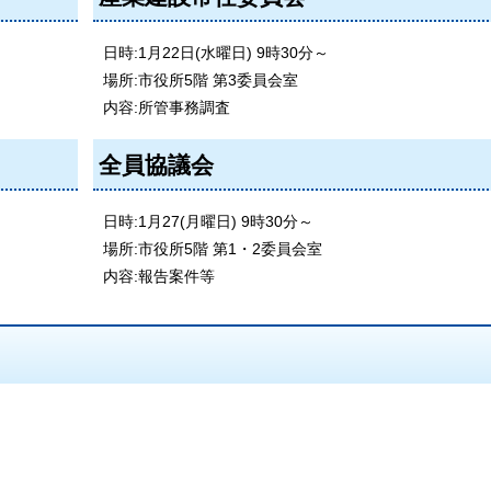
日時:1月22日(水曜日) 9時30分～
場所:市役所5階 第3委員会室
内容:所管事務調査
全員協議会
日時:1月27(月曜日) 9時30分～
場所:市役所5階 第1・2委員会室
内容:報告案件等