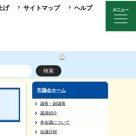
上げ
サイトマップ
ヘルプ
市議会ホーム
議長・副議長
議員紹介
本会議について
会議日程