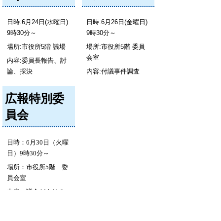
日時:6月24日(水曜日)
日時:6月26日(金曜日)
9時30分～
9時30分～
場所:市役所5階 議場
場所:市役所5階 委員
会室
内容:委員長報告、討
論、採決
内容:付議事件調査
広報特別委
員会
日時：6月30日（火曜
日）9時30分～
場所：市役所5階 委
員会室
内容：議会だよりの
編集