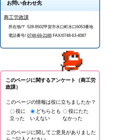
お問い合わせ先
商工労政課
所在地/〒 528-8502甲賀市水口町水口6053番地
電話番号/
0748-69-2188
FAX/0748-63-4087
このページに関するアンケート（商工労
政課）
このページの情報は役に立ちましたか？
役に
どちらとも
役にたた
立った
いえない
なかった
このページに関してご意見がありました
らご記入ください。