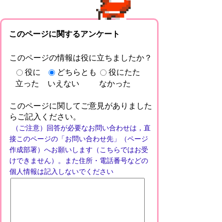
このページに関するアンケート
このページの情報は役に立ちましたか？
役に
どちらとも
役にたた
立った
いえない
なかった
このページに関してご意見がありました
らご記入ください。
（ご注意）回答が必要なお問い合わせは，直
接このページの「お問い合わせ先」（ページ
作成部署）へお願いします（こちらではお受
けできません）。また住所・電話番号などの
個人情報は記入しないでください