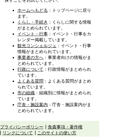
探すことをお試しください。
ホームへもどる
：トップページに戻り
ます。
くらし・手続き
：くらしに関する情報
がまとめられています。
イベント・行事
：イベント・行事をカ
レンダー掲載しています。
観光コンシェルジュ
：イベント・行事
情報がまとめられています。
事業者の方へ
：事業者向けの情報がま
とめられています。
行政について
：行政情報がまとめられ
ています。
よくある質問
：よくある質問がまとめ
られています。
市の組織
：組織別に情報がまとめられ
ています。
庁舎・施設案内
：庁舎・施設案内がま
とめられています。
プライバシーポリシー
免責事項・著作権
リンクについて
このサイトの使い方
このサイトの考え方