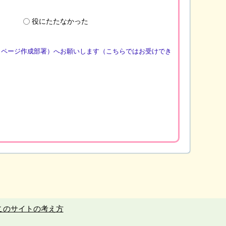
役にたたなかった
（ページ作成部署）へお願いします（こちらではお受けでき
このサイトの考え方