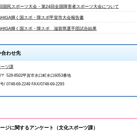
9回国民スポーツ大会・第24回全国障害者スポーツ大会について
SHIGA輝く国スポ・障スポ甲賀市大会報告書
SHIGA輝く国スポ・障スポ 滋賀県選手団試合結果
い合わせ先
ポーツ課
〒 528-8502甲賀市水口町水口6053番地
号/
0748-69-2249
FAX/0748-69-2293
ージに関するアンケート（文化スポーツ課）