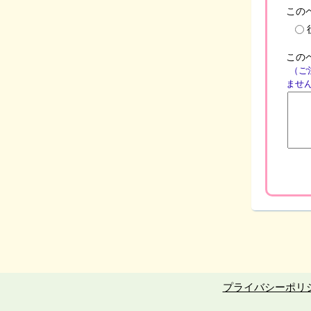
この
この
（ご
ませ
プライバシーポリ