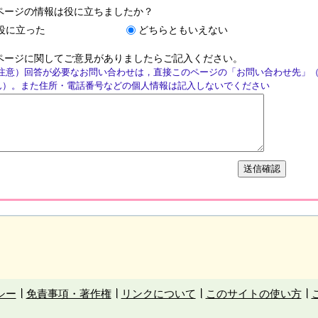
ページの情報は役に立ちましたか？
役に立った
どちらともいえない
ページに関してご意見がありましたらご記入ください。
注意）回答が必要なお問い合わせは，直接このページの「お問い合わせ先」
ん）。また住所・電話番号などの個人情報は記入しないでください
シー
免責事項・著作権
リンクについて
このサイトの使い方