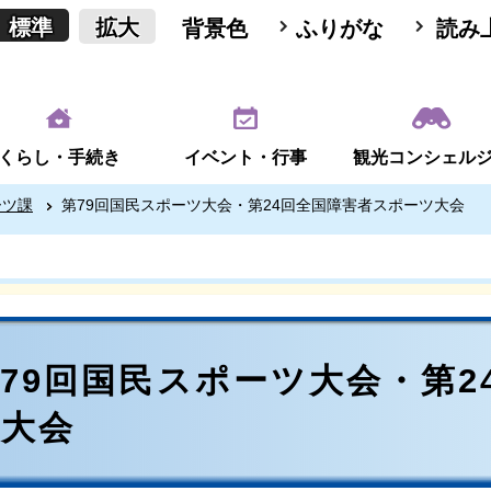
標準
拡大
背景色
ふりがな
読み
くらし・手続き
イベント・行事
観光コンシェル
ーツ課
第79回国民スポーツ大会・第24回全国障害者スポーツ大会
79回国民スポーツ大会・第2
ツ大会