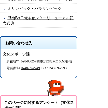
オリンピック・パラリンピック
甲南B&G海洋センターリニューアル記
念式典
お問い合わせ先
文化スポーツ課
所在地/〒 528-8502甲賀市水口町水口6053番地
電話番号/
0748-69-2249
FAX/0748-69-2293
このページに関するアンケート（文化ス
ポーツ課）