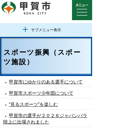
サブメニュー表示
スポーツ振興（スポー
ツ施設）
甲賀市にゆかりのある選手について
甲賀市スポーツ少年団について
“見るスポーツ”を楽しむ
甲賀市の選手が２０２６ジャパンパラ
陸上に出場されました