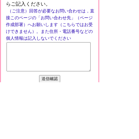
らご記入ください。
（ご注意）回答が必要なお問い合わせは，直
接このページの「お問い合わせ先」（ページ
作成部署）へお願いします（こちらではお受
けできません）。また住所・電話番号などの
個人情報は記入しないでください
プライバシーポリシー
免責事項・著作権
リンクについて
このサイトの使い方
このサイトの考え方
甲賀市役所
〒528-8502