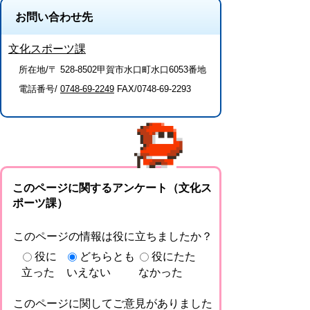
お問い合わせ先
文化スポーツ課
所在地/〒 528-8502甲賀市水口町水口6053番地
電話番号/
0748-69-2249
FAX/0748-69-2293
このページに関するアンケート（文化ス
ポーツ課）
このページの情報は役に立ちましたか？
役に
どちらとも
役にたた
立った
いえない
なかった
このページに関してご意見がありました