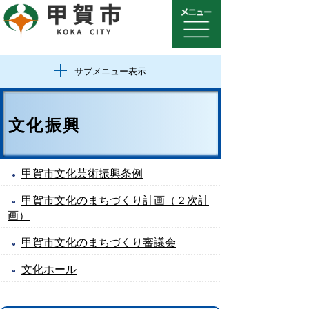
サブメニュー表示
文化振興
甲賀市文化芸術振興条例
甲賀市文化のまちづくり計画（２次計
画）
甲賀市文化のまちづくり審議会
文化ホール