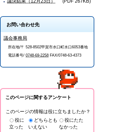
議決結果（12月23日）
(PDF 267KB)
お問い合わせ先
議会事務局
所在地/〒 528-8502甲賀市水口町水口6053番地
電話番号/
0748-69-2258
FAX/0748-63-4373
このページに関するアンケート
このページの情報は役に立ちましたか？
役に
どちらとも
役にたた
立った
いえない
なかった