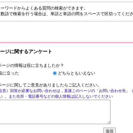
キーワードからよくある質問の検索ができます。
複数語で検索を行う場合は、単語と単語の間をスペースで区切ってくだ
ージに関するアンケート
ページの情報は役に立ちましたか？
役に立った
どちらともいえない
ページに関してご意見がありましたらご記入ください。
注意）回答が必要なお問い合わせは，直接このページの「お問い合わせ先」
ん）。また住所・電話番号などの個人情報は記入しないでください