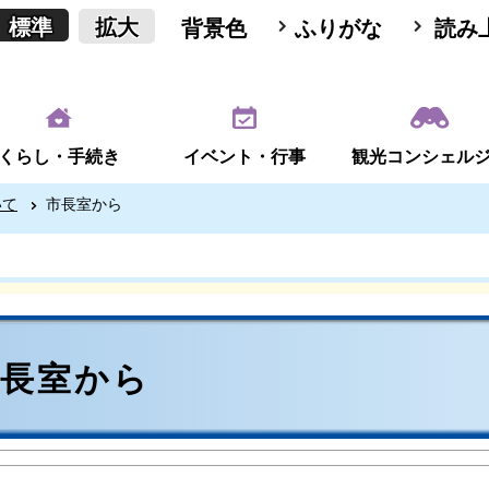
標準
拡大
背景色
ふりがな
読み
くらし・手続き
イベント・行事
観光コンシェル
いて
市長室から
市長室から