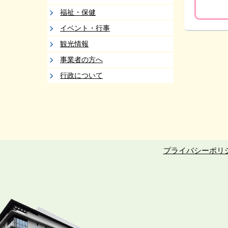
福祉・保健
イベント・行事
観光情報
事業者の方へ
行政について
プライバシーポリ