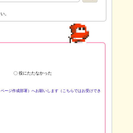
さい。
役にたたなかった
（ページ作成部署）へお願いします（こちらではお受けでき