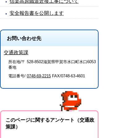
信楽高原鐵道近接工事について
安全報告書を公開します
お問い合わせ先
交通政策課
所在地/〒 528-8502滋賀県甲賀市水口町水口6053
番地
電話番号/
0748-69-2215
FAX/0748-63-4601
このページに関するアンケート（交通政
策課）