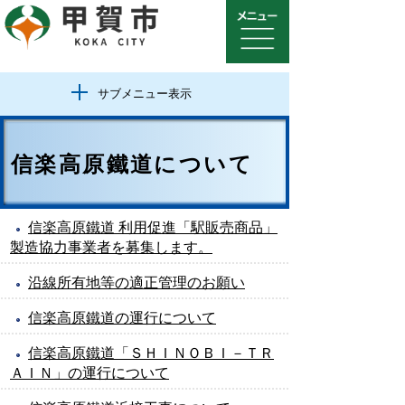
サブメニュー表示
信楽高原鐵道について
信楽高原鐵道 利用促進「駅販売商品」
製造協力事業者を募集します。
沿線所有地等の適正管理のお願い
信楽高原鐵道の運行について
信楽高原鐵道「ＳＨＩＮＯＢＩ－ＴＲ
ＡＩＮ」の運行について