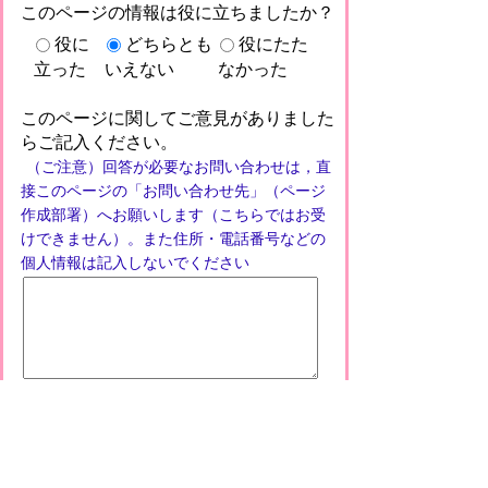
このページの情報は役に立ちましたか？
役に
どちらとも
役にたた
立った
いえない
なかった
このページに関してご意見がありました
らご記入ください。
（ご注意）回答が必要なお問い合わせは，直
接このページの「お問い合わせ先」（ページ
作成部署）へお願いします（こちらではお受
けできません）。また住所・電話番号などの
個人情報は記入しないでください
プライバシーポリシー
免責事項・著作権