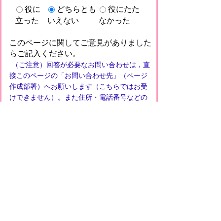
役に
どちらとも
役にたた
立った
いえない
なかった
このページに関してご意見がありました
らご記入ください。
（ご注意）回答が必要なお問い合わせは，直
接このページの「お問い合わせ先」（ページ
作成部署）へお願いします（こちらではお受
けできません）。また住所・電話番号などの
個人情報は記入しないでください
プライバシーポリシー
免責事項・著作権
リンクについて
このサイトの使い方