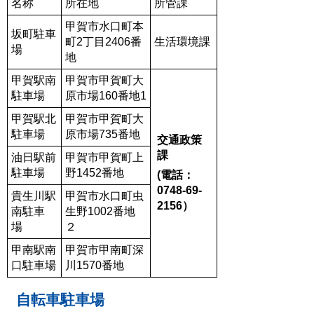
名称
所在地
所管課
甲賀市水口町本
坂町駐車
町2丁目2406番
生活環境課
場
地
甲賀駅南
甲賀市甲賀町大
駐車場
原市場160番地1
甲賀駅北
甲賀市甲賀町大
駐車場
原市場735番地
交通政策
課
油日駅前
甲賀市甲賀町上
駐車場
野1452番地
(電話：
0748-69-
貴生川駅
甲賀市水口町虫
2156）
南駐車
生野1002番地
場
２
甲南駅南
甲賀市甲南町深
口駐車場
川1570番地
自転車駐車場