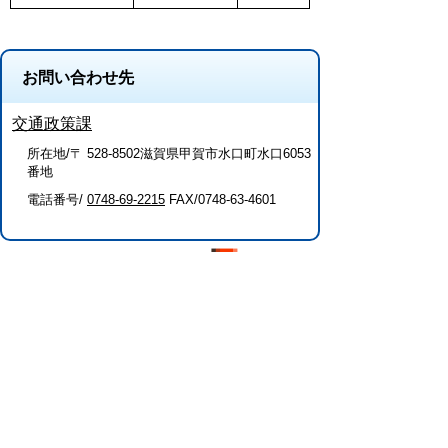
お問い合わせ先
交通政策課
所在地/〒 528-8502滋賀県甲賀市水口町水口6053
番地
電話番号/
0748-69-2215
FAX/0748-63-4601
このページに関するアンケート（交通政
策課）
このページの情報は役に立ちましたか？
役に
どちらとも
役にたた