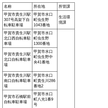
名称
所在地
所管課
甲賀市貴生川駅
甲賀市水口
生活環
307号高架下自
町虫生野
境課
転車駐車場
1043番地
甲賀市貴生川駅
甲賀市水口
北口西自転車駐
町虫生野
車場
1300番地
甲賀市水口
甲賀市貴生川駅
町虫生野中
北口自転車駐車
央41番地
場
甲賀市貴生川駅
甲賀市水口
南口自転車駐車
町貴生川286
場
番地2
甲賀市水口
甲賀市石橋駅前
町八光1番9
自転車駐車場
号