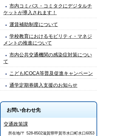
市内コミバス・コミタクにデジタルチ
ケットが導入されます！
運賃補助制度について
学校教育におけるモビリティ・マネジ
メントの推進について
市内公共交通機関の感染症対策につい
て
こどもICOCA等普及促進キャンペーン
通学定期券購入支援のお知らせ
お問い合わせ先
交通政策課
所在地/〒 528-8502滋賀県甲賀市水口町水口6053