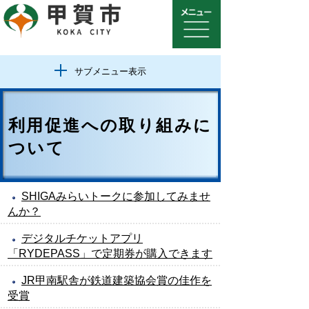
サブメニュー表示
利用促進への取り組みに
ついて
SHIGAみらいトークに参加してみませ
んか？
デジタルチケットアプリ
「RYDEPASS」で定期券が購入できます
JR甲南駅舎が鉄道建築協会賞の佳作を
受賞