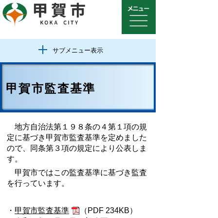
サブメニュー表示
甲賀市監査基準
地方自治法第１９８条の４第１項の規
定に基づき甲賀市監査基準を定めました
ので、同条第３項の規定により公表しま
す。
甲賀市ではこの監査基準に基づき監査
を行っています。
・
甲賀市監査基準
（PDF 234KB）