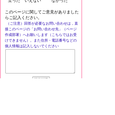
立った
いえない
なかった
このページに関してご意見がありました
らご記入ください。
（ご注意）回答が必要なお問い合わせは，直
接このページの「お問い合わせ先」（ページ
作成部署）へお願いします（こちらではお受
けできません）。また住所・電話番号などの
個人情報は記入しないでください
プライバシーポリシー
免責事項・著作権
リンクについて
このサイトの使い方
このサイトの考え方