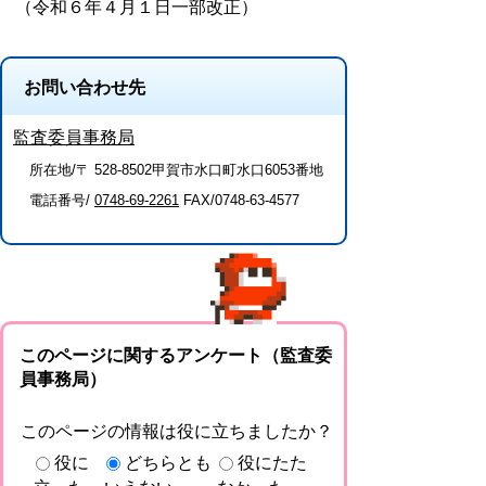
（令和６年４月１日一部改正）
お問い合わせ先
監査委員事務局
所在地/〒 528-8502甲賀市水口町水口6053番地
電話番号/
0748-69-2261
FAX/0748-63-4577
このページに関するアンケート（監査委
員事務局）
このページの情報は役に立ちましたか？
役に
どちらとも
役にたた