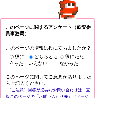
このページに関するアンケート（監査委
員事務局）
このページの情報は役に立ちましたか？
役に
どちらとも
役にたた
立った
いえない
なかった
このページに関してご意見がありました
らご記入ください。
（ご注意）回答が必要なお問い合わせは，直
接このページの「お問い合わせ先」（ページ
作成部署）へお願いします（こちらではお受
けできません）。また住所・電話番号などの
個人情報は記入しないでください