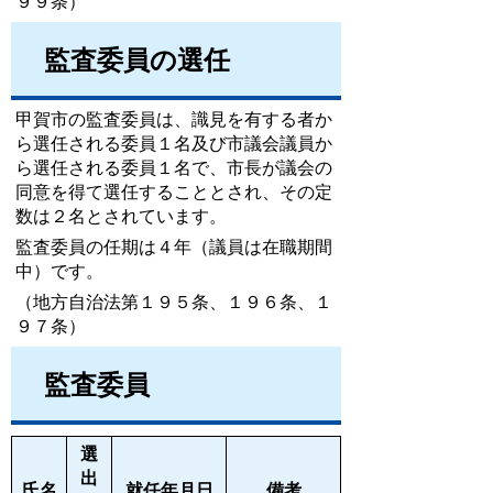
９９条）
監査委員の選任
甲賀市の監査委員は、識見を有する者か
ら選任される委員１名及び市議会議員か
ら選任される委員１名で、市長が議会の
同意を得て選任することとされ、その定
数は２名とされています。
監査委員の任期は４年（議員は在職期間
中）です。
（地方自治法第１９５条、１９６条、１
９７条）
監査委員
選
出
氏名
就任年月日
備考