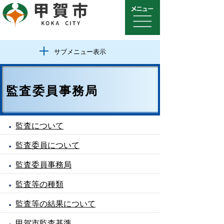
サブメニュー表示
監査委員事務局
監査について
監査委員について
監査委員事務局
監査等の種類
監査等の結果について
甲賀市監査基準