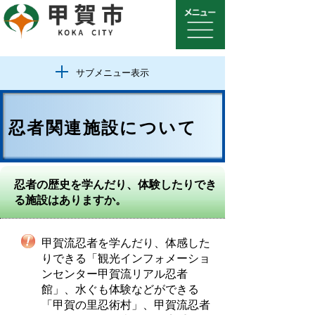
サブメニュー表示
忍者関連施設について
忍者の歴史を学んだり、体験したりでき
る施設はありますか。
甲賀流忍者を学んだり、体感した
りできる「観光インフォメーショ
ンセンター甲賀流リアル忍者
館」、水ぐも体験などができる
「甲賀の里忍術村」、甲賀流忍者