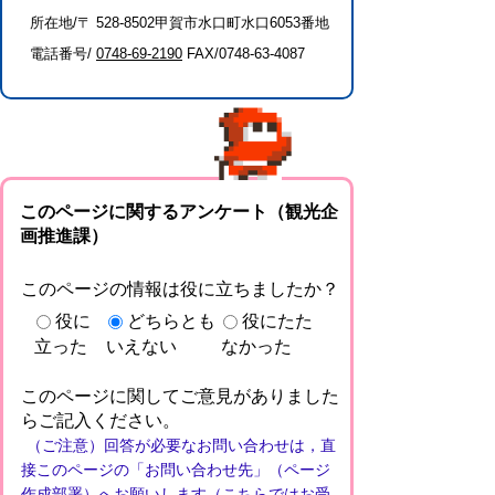
所在地/〒 528-8502甲賀市水口町水口6053番地
電話番号/
0748-69-2190
FAX/0748-63-4087
このページに関するアンケート（観光企
画推進課）
このページの情報は役に立ちましたか？
役に
どちらとも
役にたた
立った
いえない
なかった
このページに関してご意見がありました
らご記入ください。
（ご注意）回答が必要なお問い合わせは，直
接このページの「お問い合わせ先」（ページ
作成部署）へお願いします（こちらではお受