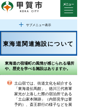
サブメニュー表示
東海道関連施設について
東海道の宿場町の風情が感じられる場所
や、歴史を学べる施設はありますか。
土山宿では、街道文化を紹介する
「東海道伝馬館」、徳川三代将軍
家光が上洛した際の宿泊所である
「土山家本陣跡」（内部見学は要
予約）、斎王群行の様子などを展