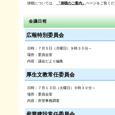
傍聴については、
「傍聴のご案内」
ページをご覧くだ
会議日程
広報特別委員会
日時：７月５日（月曜日）９時３０分～
場所：委員会室
内容：議会だより編集
厚生文教常任委員会
日時：７月１３日（火曜日）９時３０分～
場所：委員会室
内容：所管事務調査
産業建設常任委員会