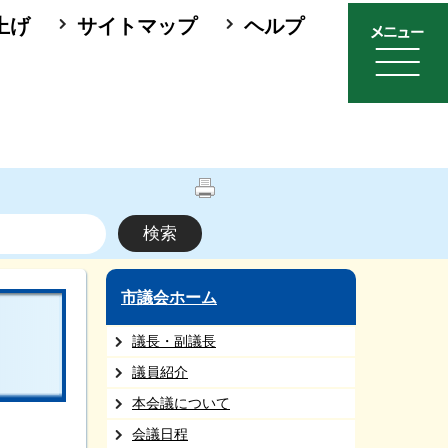
上げ
サイトマップ
ヘルプ
市議会ホーム
議長・副議長
議員紹介
本会議について
会議日程