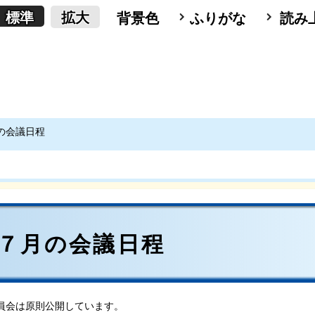
標準
拡大
背景色
ふりがな
読み
月の会議日程
）７月の会議日程
員会は原則公開しています。