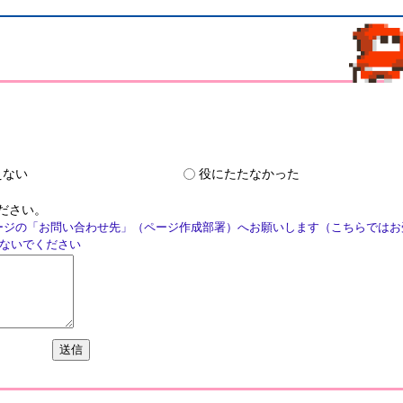
えない
役にたたなかった
ださい。
ージの「お問い合わせ先」（ページ作成部署）へお願いします（こちらではお
ないでください