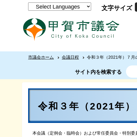
文字サイズ
市議会ホーム
会議日程
令和３年（2021年）７
サイト内を検索する
令和３年（2021年
本会議（定例会・臨時会）および常任委員会・特別委