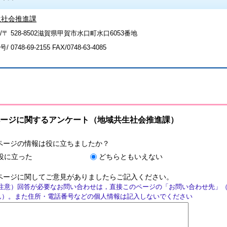
生社会推進課
/〒 528-8502滋賀県甲賀市水口町水口6053番地
号/
0748-69-2155
FAX/0748-63-4085
ージに関するアンケート（地域共生社会推進課）
ページの情報は役に立ちましたか？
役に立った
どちらともいえない
ページに関してご意見がありましたらご記入ください。
注意）回答が必要なお問い合わせは，直接このページの「お問い合わせ先」
ん）。また住所・電話番号などの個人情報は記入しないでください