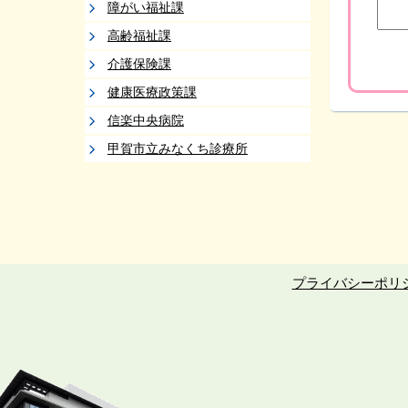
障がい福祉課
高齢福祉課
介護保険課
健康医療政策課
信楽中央病院
甲賀市立みなくち診療所
プライバシーポリ