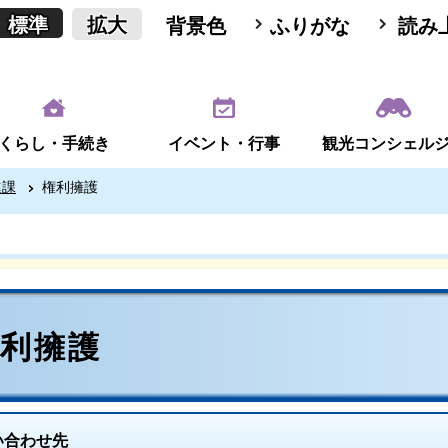
標準
拡大
背景色
ふりがな
読み
くらし・手続き
イベント・行事
観光コンシェル
進課
権利擁護
権利擁護
い合わせ先