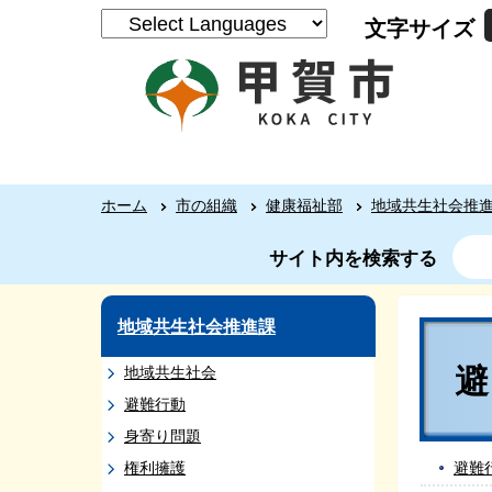
文字サイズ
ホーム
市の組織
健康福祉部
地域共生社会推
サイト内を検索する
地域共生社会推進課
地域共生社会
避難行動
身寄り問題
権利擁護
避難