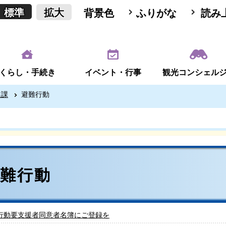
標準
拡大
背景色
ふりがな
読み
くらし・手続き
イベント・行事
観光コンシェル
進課
避難行動
避難行動
行動要支援者同意者名簿にご登録を