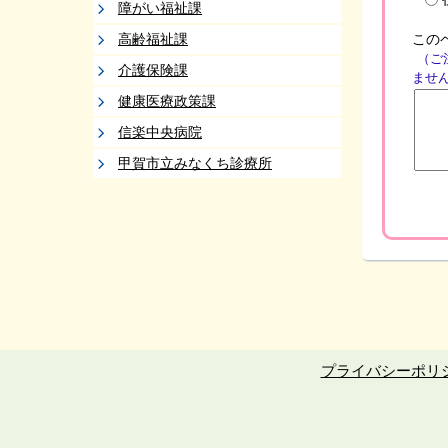
障がい福祉課
この
高齢福祉課
（ご
介護保険課
ませ
健康医療政策課
信楽中央病院
甲賀市立みなくち診療所
プライバシーポリ