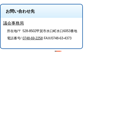
お問い合わせ先
議会事務局
所在地/〒 528-8502甲賀市水口町水口6053番地
電話番号/
0748-69-2258
FAX/0748-63-4373
このページに関するアンケート
このページの情報は役に立ちましたか？
役に
どちらとも
役にたた
立った
いえない
なかった
このページに関してご意見がありました