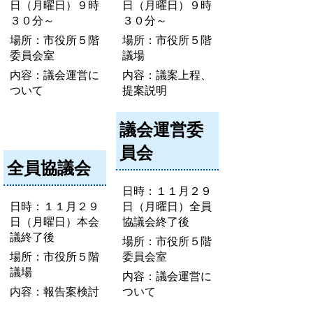
日（月曜日）９時
日（月曜日）９時
３０分～
３０分～
場所：市役所５階
場所：市役所５階
委員会室
議場
内容：議会運営に
内容：議案上程、
ついて
提案説明
議会運営委
員会
全員協議会
日時：１１月２９
日時：１１月２９
日（月曜日）全員
日（月曜日）本会
協議会終了後
議終了後
場所：市役所５階
場所：市役所５階
委員会室
議場
内容：議会運営に
内容：報告案検討
ついて