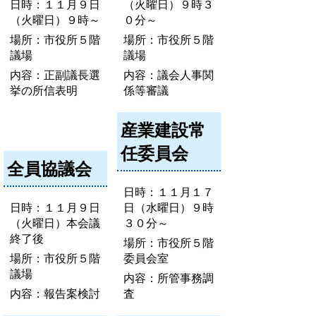
日時：１１月９日
（火曜日）９時３
（火曜日）９時～
０分～
場所：市役所５階
場所：市役所５階
議場
議場
内容：正副議長選
内容：議会人事関
挙の所信表明
係等審議
産業建設常
任委員会
全員協議会
日時：１１月１７
日時：１１月９日
日（水曜日）９時
（火曜日）本会議
３０分～
終了後
場所：市役所５階
場所：市役所５階
委員会室
議場
内容：所管事務調
内容：報告案検討
査