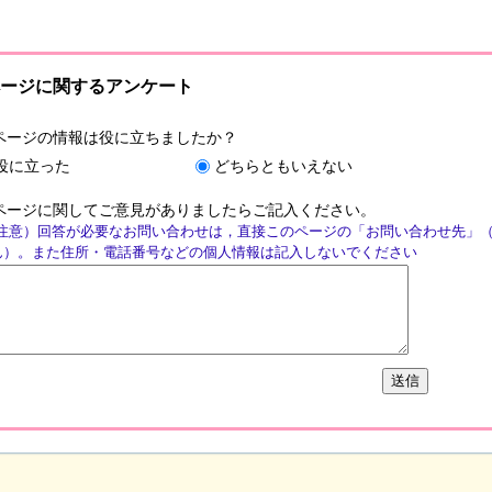
ージに関するアンケート
ページの情報は役に立ちましたか？
役に立った
どちらともいえない
ページに関してご意見がありましたらご記入ください。
注意）回答が必要なお問い合わせは，直接このページの「お問い合わせ先」
ん）。また住所・電話番号などの個人情報は記入しないでください