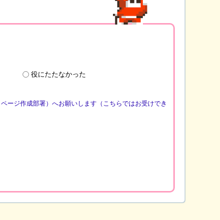
役にたたなかった
（ページ作成部署）へお願いします（こちらではお受けでき