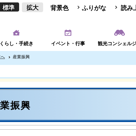
標準
拡大
背景色
ふりがな
読み
くらし・手続き
イベント・行事
観光コンシェル
方へ
産業振興
産業振興