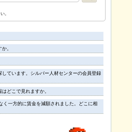
さい。
すか。
探しています。シルバー人材センターの会員登録
報はどこで見れますか。
なく一方的に賃金を減額されました。どこに相