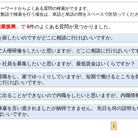
キーワードからよくある質問の検索ができます。
複数語で検索を行う場合は、単語と単語の間をスペースで区切ってくだ
産業振興
」で
6
件のよくある質問が見つかりました。
を探したいのですがどこに相談に行けばいいですか。
で人権研修をしたいと思いますが、どこに相談に行けばいいで
ト社員を募集したいと思いますが、最低賃金はいくらですか？
退職をし、家でゆっくりしていますが、短期で働けるところを
に行けばいいですか。
に出ることができないので内職をしたいと思いますが、内職情
解雇を言い渡されましたが納得できません。 先日も何の説明も
ばいいですか。
1