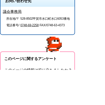
お問い合わせ先
議会事務局
所在地/〒 528-8502甲賀市水口町水口6053番地
電話番号/
0748-69-2258
FAX/0748-63-4373
このページに関するアンケート
このページの情報は役に立ちましたか？
役に
どちらとも
役にたた
立った
いえない
なかった
このページに関してご意見がありました
らご記入ください。
（ご注意）回答が必要なお問い合わせは，直