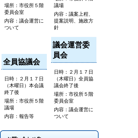
場所：市役所５階
議場
委員会室
内容：議案上程、
内容：議会運営に
提案説明、施政方
ついて
針
議会運営委
員会
全員協議会
日時：２月１７日
日時：２月１７日
（木曜日）全員協
（木曜日）本会議
議会終了後
終了後
場所：市役所５階
場所：市役所５階
委員会室
議場
内容：議会運営に
内容：報告等
ついて