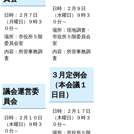
日時：２月９日
日時：２月７日
（水曜日）９時３
（月曜日）９時３
０分～
０分～
場所：現地調査・
場所：市役所５階
市役所５階委員会
委員会室
室
内容：所管事務調
内容：所管事務調
査
査
３月定例会
（本会議１
議会運営委
日目）
員会
日時：２月１７日
日時：２月１０日
（木曜日）９時３
（木曜日）９時３
０分～
０分～
場所：市役所５階