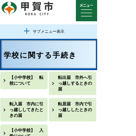
サブメニュー表示
学校に関する手続き
【小中学校】 転
転出届 市外へ引
校について
っ越しするときの
届
転入届 市内に引
転居届 市内で引
っ越ししてきたと
っ越ししたときの
きの届
届
【小中学校】 入