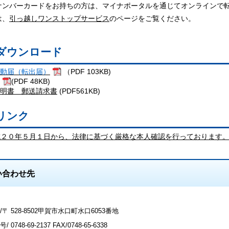
ナンバーカードをお持ちの方は、マイナポータルを通じてオンラインで
は、
引っ越しワンストップサービス
のページをご覧ください。
ダウンロード
動届（転出届）
（PDF 103KB)
(PDF 48KB)
明書 郵送請求書
(PDF561KB)
リンク
成２０年５月１日から、法律に基づく厳格な本人確認を行っております
い合わせ先
〒 528-8502甲賀市水口町水口6053番地
号/
0748-69-2137
FAX/0748-65-6338