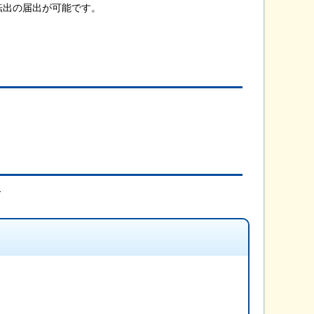
転出の届出が可能です。
。