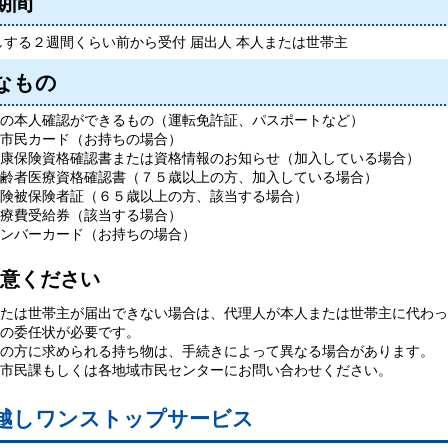
期間
しする２週間くらい前から受付 届出人 本人または世帯主
なもの
の本人確認ができるもの（運転免許証、パスポートなど）
市民カード（お持ちの場合）
康保険資格確認書または資格情報のお知らせ（加入している場合）
齢者医療資格確認書（７５歳以上の方、加入している場合）
険被保険者証（６５歳以上の方、該当する場合）
療費受給券（該当する場合）
ンバーカード（お持ちの場合）
意ください
たは世帯主が届出できない場合は、代理人が本人または世帯主に代わっ
の委任状が必要です。
の方に求められる持ち物は、手続きによって異なる場合があります。
市民課もしくは各地域市民センターにお問い合わせください。
越しワンストップサービス