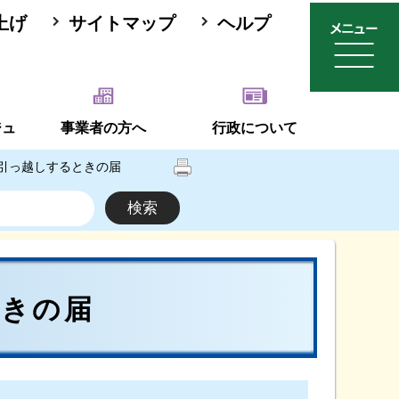
上げ
サイトマップ
ヘルプ
ジュ
事業者の方へ
行政について
引っ越しするときの届
ときの届