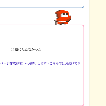
役にたたなかった
（ページ作成部署）へお願いします（こちらではお受けでき