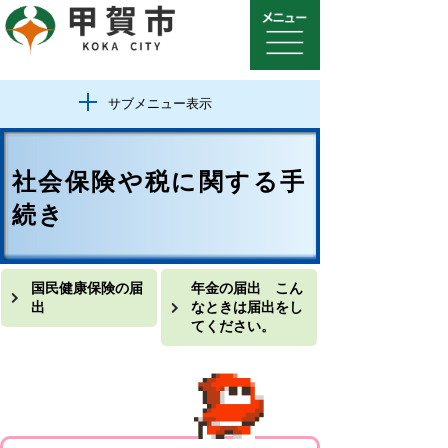
サブメニュー表示
社会保険や税に関する手
続き
国民健康保険の届
年金の届出 こん
出
なときは届出をし
てください。