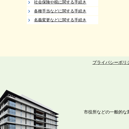
社会保険や税に関する手続き
各種手当などに関する手続き
名義変更などに関する手続き
プライバシーポリ
市役所などの一般的な業