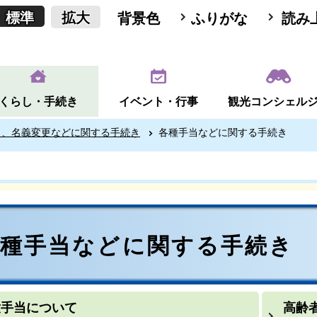
標準
拡大
背景色
ふりがな
読み
くらし・手続き
イベント・行事
観光コンシェル
当、名義変更などに関する手続き
各種手当などに関する手続き
各種手当などに関する手続き
童手当について
高齢