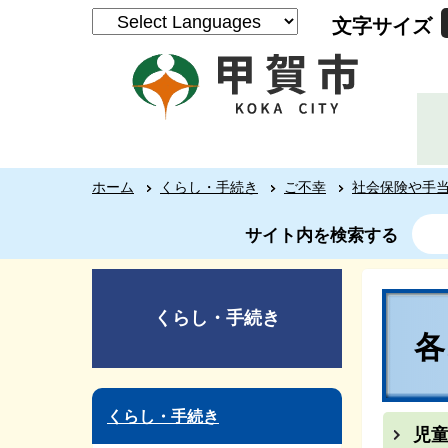
文字サイズ
ホーム
くらし・手続き
ご不幸
社会保険や手
サイト内を検索する
くらし・手続き
くらし・手続き
児