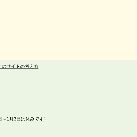
このサイトの考え方
日～1月3日は休みです）