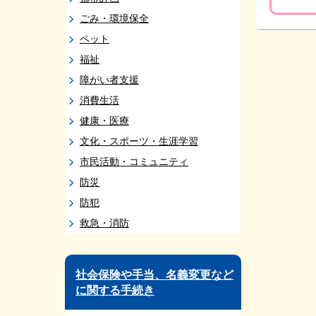
ごみ・環境保全
ペット
福祉
障がい者支援
消費生活
健康・医療
文化・スポーツ・生涯学習
市民活動・コミュニティ
防災
防犯
救急・消防
社会保険や手当、名義変更など
に関する手続き