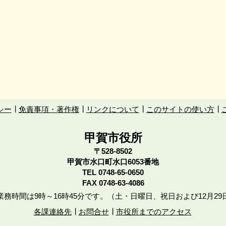
シー
免責事項・著作権
リンクについて
このサイトの使い方
甲賀市役所
〒528-8502
甲賀市水口町水口6053番地
TEL
0748-65-0650
FAX 0748-63-4086
務時間は9時～16時45分です。（土・日曜日、祝日および12月29
各課連絡先
お問合せ
市役所までのアクセス