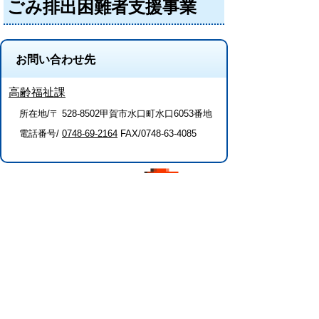
ごみ排出困難者支援事業
お問い合わせ先
高齢福祉課
所在地/〒 528-8502甲賀市水口町水口6053番地
電話番号/
0748-69-2164
FAX/0748-63-4085
このページに関するアンケート（高齢福
祉課）
このページの情報は役に立ちましたか？
役に
どちらとも
役にたた