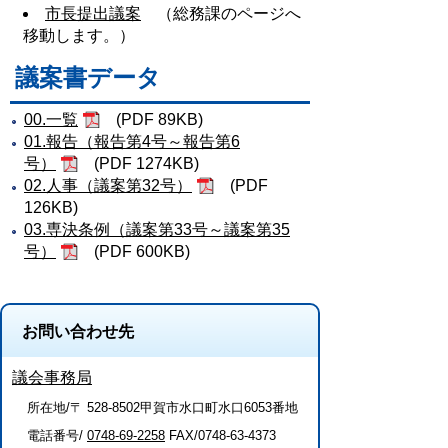
市長提出議案
（総務課のページへ
移動します。）
議案書データ
00.一覧
(PDF 89KB)
01.報告（報告第4号～報告第6
号）
(PDF 1274KB)
02.人事（議案第32号）
(PDF
126KB)
03.専決条例（議案第33号～議案第35
号）
(PDF 600KB)
お問い合わせ先
議会事務局
所在地/〒 528-8502甲賀市水口町水口6053番地
電話番号/
0748-69-2258
FAX/0748-63-4373