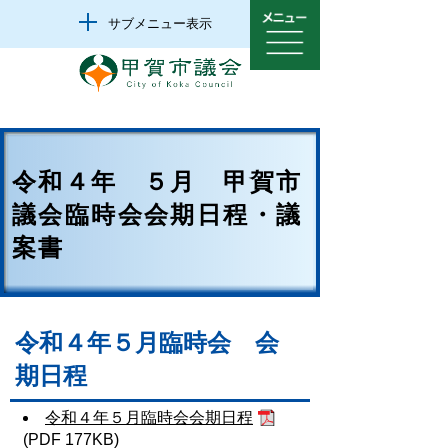
サブメニュー表示
令和４年 ５月 甲賀市
議会臨時会会期日程・議
案書
令和４年５月臨時会 会
期日程
令和４年５月臨時会会期日程
(PDF 177KB)