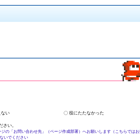
えない
役にたたなかった
ださい。
ージの「お問い合わせ先」（ページ作成部署）へお願いします（こちらではお
ないでください