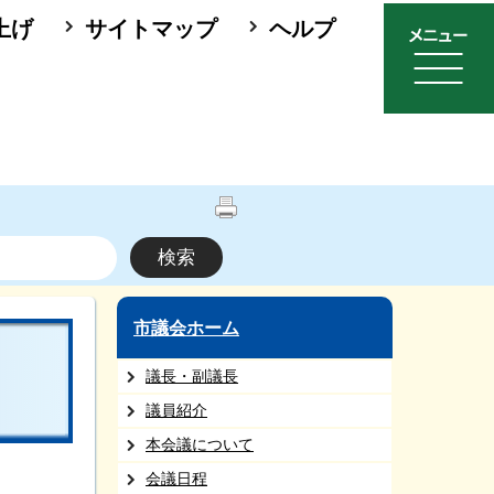
上げ
サイトマップ
ヘルプ
市議会ホーム
議長・副議長
議員紹介
本会議について
会議日程