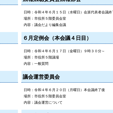
日時：令和４年６月１５日（水曜日）会派代表者会議終
場所：市役所５階委員会室
内容：議会だより編集会議
６月定例会（本会議４日目）
日時：令和４年６月１７日（金曜日）９時３０分～
場所：市役所５階議場
内容：一般質問
議会運営委員会
日時：令和４年６月２０日（月曜日）本会議終了後
場所：市役所５階委員会室
内容：議会運営について