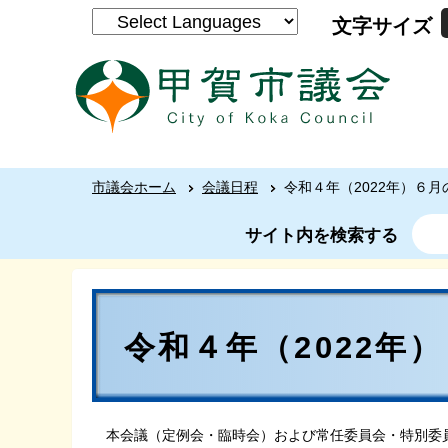
文字サイズ
市議会ホーム
会議日程
令和４年（2022年）６
サイト内を検索する
令和４年（2022年
本会議（定例会・臨時会）および常任委員会・特別委