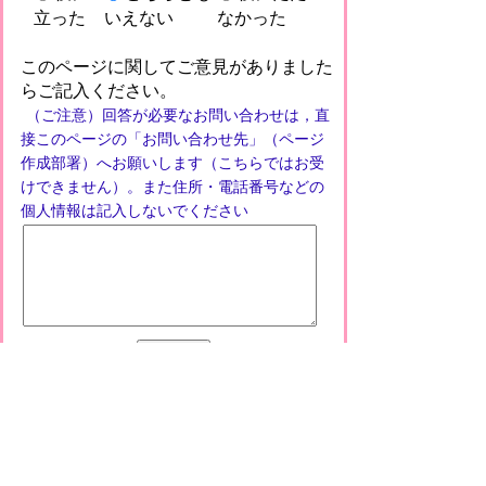
立った
いえない
なかった
このページに関してご意見がありました
らご記入ください。
（ご注意）回答が必要なお問い合わせは，直
接このページの「お問い合わせ先」（ページ
作成部署）へお願いします（こちらではお受
けできません）。また住所・電話番号などの
個人情報は記入しないでください
プライバシーポリシー
免責事項・著作権
リンクについて
このサイトの使い方
このサイトの考え方