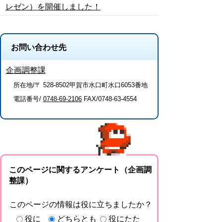
レゼン）を開催しました！
お問い合わせ先
企画調整課
所在地/〒 528-8502甲賀市水口町水口6053番地
電話番号/
0748-69-2106
FAX/0748-63-4554
このページに関するアンケート（企画調
整課）
このページの情報は役に立ちましたか？
役に
どちらとも
役にたた