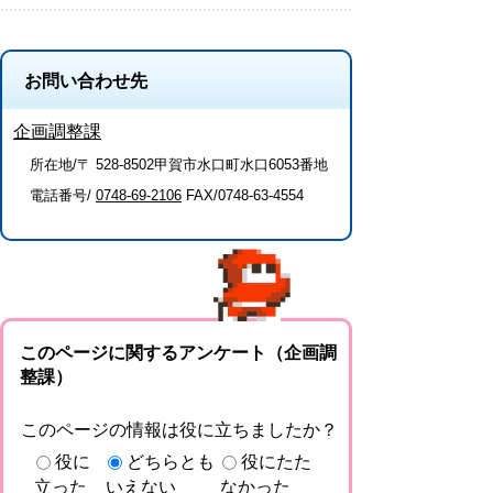
お問い合わせ先
企画調整課
所在地/〒 528-8502甲賀市水口町水口6053番地
電話番号/
0748-69-2106
FAX/0748-63-4554
このページに関するアンケート（企画調
整課）
このページの情報は役に立ちましたか？
役に
どちらとも
役にたた
立った
いえない
なかった