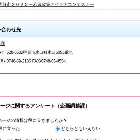
甲賀市２０２２ー若者政策アイデアコンテストー
い合わせ先
整課
〒 528-8502甲賀市水口町水口6053番地
号/
0748-69-2106
FAX/0748-63-4554
ージに関するアンケート（企画調整課）
ページの情報は役に立ちましたか？
役に立った
どちらともいえない