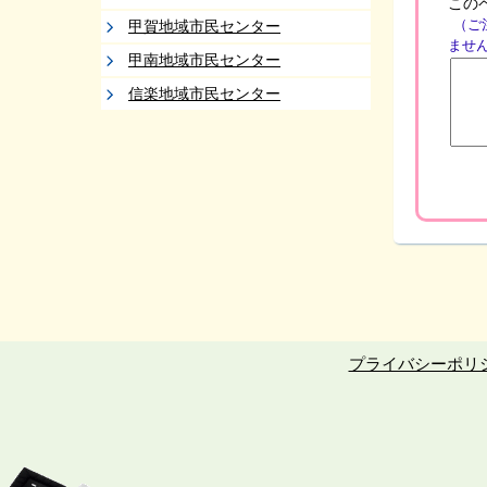
この
（ご
甲賀地域市民センター
ませ
甲南地域市民センター
信楽地域市民センター
プライバシーポリ