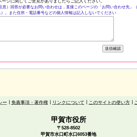
ページに関してご意見がありましたらご記入ください。
注意）回答が必要なお問い合わせは，直接このページの「お問い合わせ先」
ん）。また住所・電話番号などの個人情報は記入しないでください
シー
免責事項・著作権
リンクについて
このサイトの使い方
甲賀市役所
〒528-8502
甲賀市水口町水口6053番地