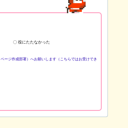
役にたたなかった
（ページ作成部署）へお願いします（こちらではお受けでき